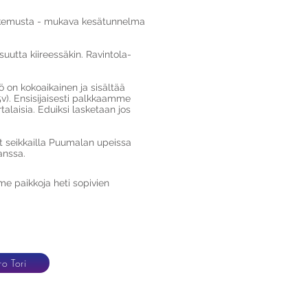
kokemusta - mukava kesätunnelma
suutta kiireessäkin. Ravintola-
 on kokoaikainen ja sisältää
5v). Ensisijaisesti palkkaamme
alaisia. Eduiksi lasketaan jos
t seikkailla Puumalan upeissa
kanssa.
 paikkoja heti sopivien
ro Tori